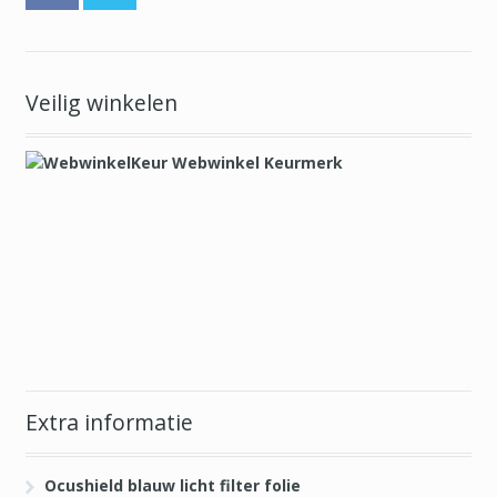
Veilig winkelen
Extra informatie
Ocushield blauw licht filter folie