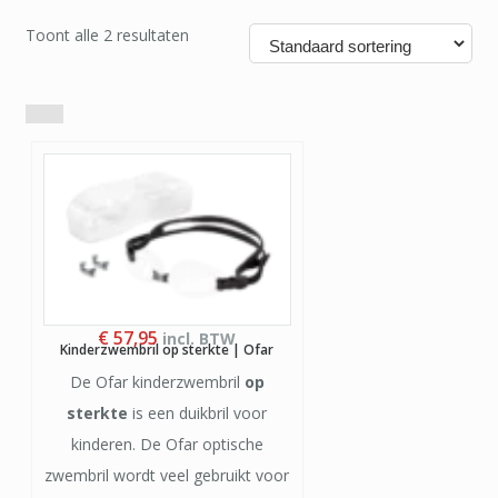
Toont alle 2 resultaten
€
57,95
incl. BTW
Kinderzwembril op sterkte | Ofar
De Ofar kinderzwembril
op
sterkte
is een duikbril voor
kinderen. De Ofar optische
zwembril wordt veel gebruikt voor