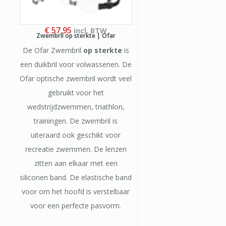
€
57,95
incl. BTW
Zwembril op sterkte | Ofar
De Ofar Zwembril
op sterkte
is
een duikbril voor volwassenen. De
Ofar optische zwembril wordt veel
gebruikt voor het
wedstrijdzwemmen, triathlon,
trainingen. De zwembril is
uiteraard ook geschikt voor
recreatie zwemmen. De lenzen
zitten aan elkaar met een
siliconen band. De elastische band
voor om het hoofd is verstelbaar
voor een perfecte pasvorm.