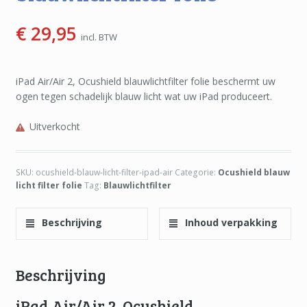
€
29,95
incl. BTW
iPad Air/Air 2, Ocushield blauwlichtfilter folie beschermt uw
ogen tegen schadelijk blauw licht wat uw iPad produceert.
Uitverkocht
SKU:
ocushield-blauw-licht-filter-ipad-air
Categorie:
Ocushield blauw
licht filter folie
Tag:
Blauwlichtfilter
Beschrijving
Inhoud verpakking
Beschrijving
iPad Air/Air 2, Ocushield