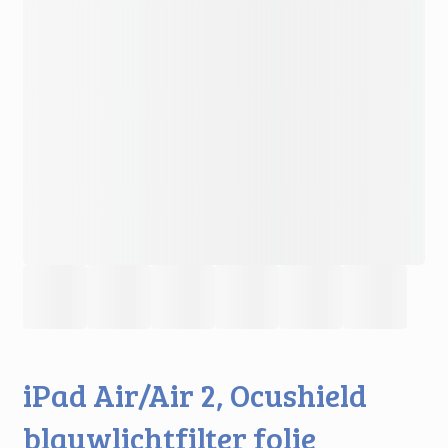
iPad Air/Air 2, Ocushield
blauwlichtfilter folie