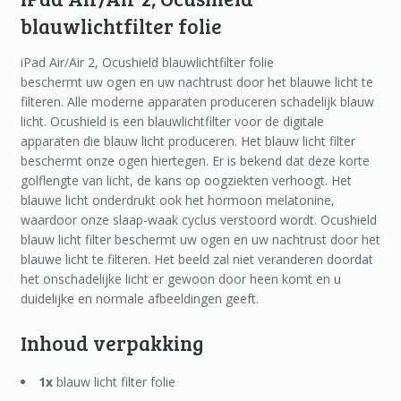
blauwlichtfilter folie
iPad Air/Air 2, Ocushield blauwlichtfilter folie
beschermt uw ogen en uw nachtrust door het blauwe licht te
filteren. Alle moderne apparaten produceren schadelijk blauw
licht. Ocushield is een blauwlichtfilter voor de digitale
apparaten die blauw licht produceren. Het blauw licht filter
beschermt onze ogen hiertegen. Er is bekend dat deze korte
golflengte van licht, de kans op oogziekten verhoogt. Het
blauwe licht onderdrukt ook het hormoon melatonine,
waardoor onze slaap-waak cyclus verstoord wordt. Ocushield
blauw licht filter beschermt uw ogen en uw nachtrust door het
blauwe licht te filteren. Het beeld zal niet veranderen doordat
het onschadelijke licht er gewoon door heen komt en u
duidelijke en normale afbeeldingen geeft.
Inhoud verpakking
1x
blauw licht filter folie