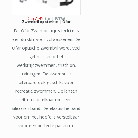
€
57,95
incl. BTW
Zwembril op sterkte | Ofar
De Ofar Zwembril
op sterkte
is
een duikbril voor volwassenen. De
Ofar optische zwembril wordt veel
gebruikt voor het
wedstrijdzwemmen, triathlon,
trainingen. De zwembril is
uiteraard ook geschikt voor
recreatie zwemmen. De lenzen
zitten aan elkaar met een
siliconen band. De elastische band
voor om het hoofd is verstelbaar
voor een perfecte pasvorm.