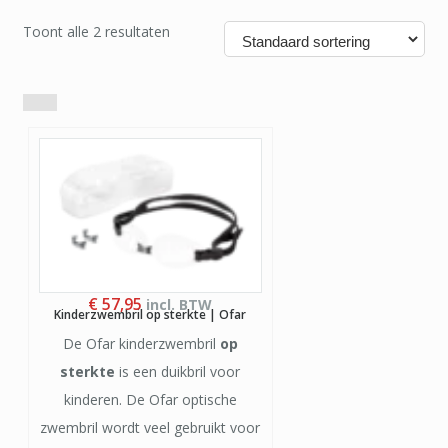
Toont alle 2 resultaten
€
57,95
incl. BTW
Kinderzwembril op sterkte | Ofar
De Ofar kinderzwembril
op
sterkte
is een duikbril voor
kinderen. De Ofar optische
zwembril wordt veel gebruikt voor