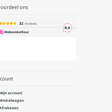
oordeel ons
ccount
Mijn account
Winkelwagen
Afrekenen