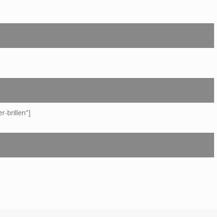
r-brillen”]