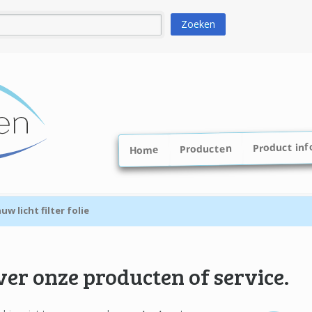
Product inf
Producten
Home
w licht filter folie
er onze producten of service.