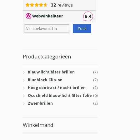
Productcategorieën
Blauw licht filter brillen
(7)
Blueblock Clip-on
(2)
Hoog contrast / nacht brillen
(2)
Ocushield blauw licht filter folie
(6)
Zwembrillen
(2)
Winkelmand