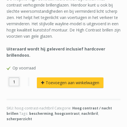
contrast verhogende brillenglazen. Hierdoor kunt u ook bij
slechte weersomstandigheden en bij verminderd licht scherp
zien. Het helpt het tegenlicht van voertuigen in het verkeer te
verminderen. Het stijlvolle wayline-model is uitgevoerd in een
hoge kwaliteit kunststof montuur. De High Contrast brillen zijn
voorzien van gele glazen.
Uiteraard wordt hij geleverd inclusief hardcover
brillendoos.
Op voorraad
Toevoegen aan winkelwagen
SKU:
hoog-contrast-nachtbril
Categorie:
Hoog contrast / nacht
brillen
Tags:
bescherming
,
hoogcontrast
,
nachtbril
,
scherperzicht