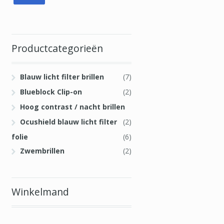
Productcategorieën
Blauw licht filter brillen
(7)
Blueblock Clip-on
(2)
Hoog contrast / nacht brillen
Ocushield blauw licht filter
(2)
folie
(6)
Zwembrillen
(2)
Winkelmand