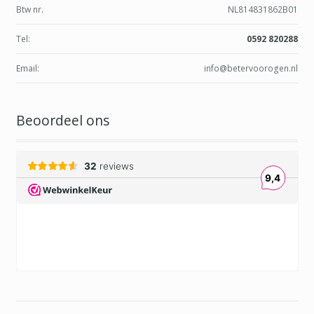
Btw nr.
NL814831862B01
Tel:
0592 820288
Email:
info@betervoorogen.nl
Beoordeel ons