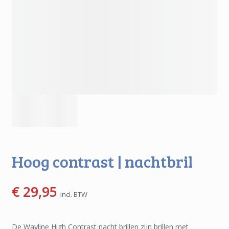
Hoog contrast | nachtbril
€
29,95
incl. BTW
De Wayline High Contrast nacht brillen zijn brillen met